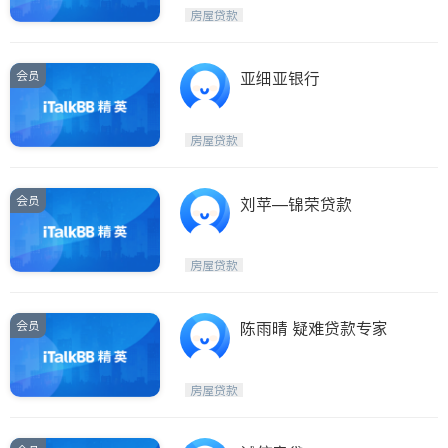
房屋贷款
会员
亚细亚银行
房屋贷款
会员
刘苹—锦荣贷款
房屋贷款
会员
陈雨晴 疑难贷款专家
房屋贷款