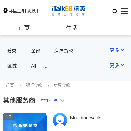
马里兰州
[ 更换 ]
首页
生活
医生
律师
更多
分类
全部
房屋贷款
保险理财
房地产租售
更多
区域
All
Montgomery County (Washington,
银行贷款
会计师
D.C.)
首页
银行贷款
房屋贷款
Baltimore
Ocean City
其他服务商
建筑装修
教育
智能排序
会员
养老
非盈利组织
Meridian Bank