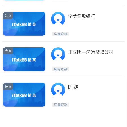
会员
全美贷款银行
房屋贷款
会员
王立明—鸿运贷款公司
房屋贷款
会员
陈 辉
房屋贷款