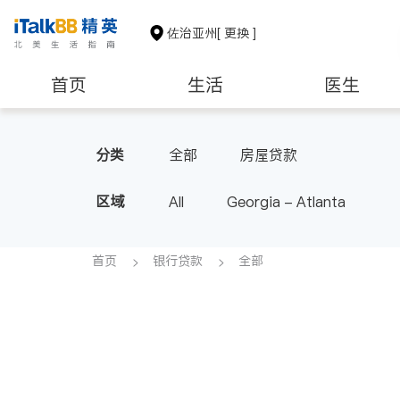
佐治亚州
[ 更换 ]
首页
生活
医生
养老
非盈利组织
分类
全部
房屋贷款
区域
All
Georgia - Atlanta
首页
银行贷款
全部