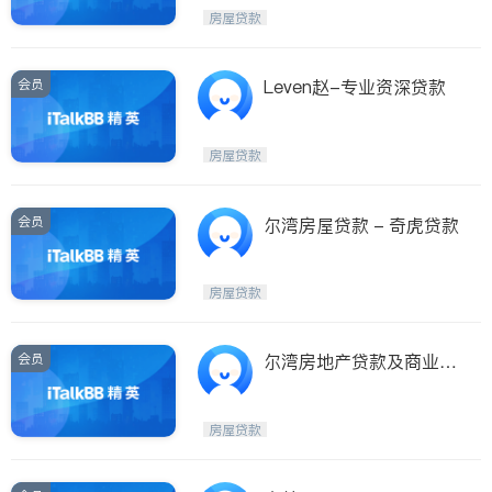
房屋贷款
ties
San Diego
会员
Leven赵-专业资深贷款
Inyo & San Bernardino
Riverside
房屋贷款
Santa Barbara & Monterey
会员
尔湾房屋贷款 - 奇虎贷款
房屋贷款
会员
尔湾房地产贷款及商业贷
款
房屋贷款