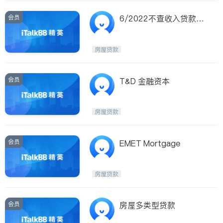
会员
6/2022不查收入贷款利
率4.25%
房屋贷款
会员
T&D 金融资本
房屋贷款
会员
EMET Mortgage
房屋贷款
会员
房屋多类型贷款