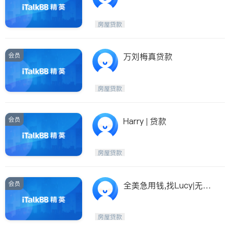
房屋贷款
会员
万刘梅真贷款
房屋贷款
会员
Harry | 贷款
房屋贷款
会员
全美急用钱,找Lucy|无抵
押中小企业|房屋抵押|建
筑贷款|卡车|利率低
房屋贷款