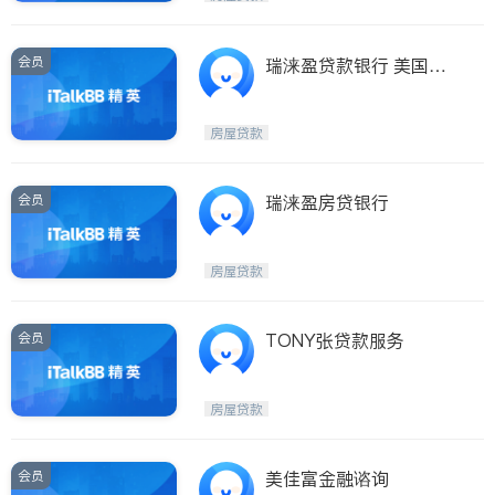
会员
瑞涞盈贷款银行 美国联
邦政府认证 贷款项目
房屋贷款
会员
瑞涞盈房贷银行
房屋贷款
会员
TONY张贷款服务
房屋贷款
会员
美佳富金融谘询