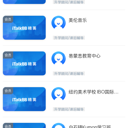
升学顾问/课后辅导
会员
美伦音乐
升学顾问/课后辅导
会员
易蒙思教育中心
升学顾问/课后辅导
会员
纽约美术学校 IBO国际艺
术教育（少儿-成人）小
班
升学顾问/课后辅导
会员
白石镇Kumon学习班