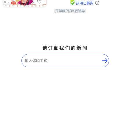
执照已核实
升学顾问/课后辅导
孩子美好的未来始于早期能力的培养，
用愿景激发孩子的学习潜力和动力。理
念：拥有成长型心态是成功的基石。
请订阅我们的新闻