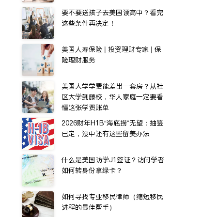
要不要送孩子去美国读高中？看完
这些条件再决定！
美国人寿保险 | 投资理财专家 | 保
险理财服务
美国大学学费能差出一套房？从社
区大学到藤校，华人家庭一定要看
懂这张学费账单
2026财年H1B“海底捞”无望：抽签
已定，没中还有这些留美办法
什么是美国访学J1签证？访问学者
如何转身份拿绿卡？
如何寻找专业移民律师（缩短移民
进程的最佳帮手）