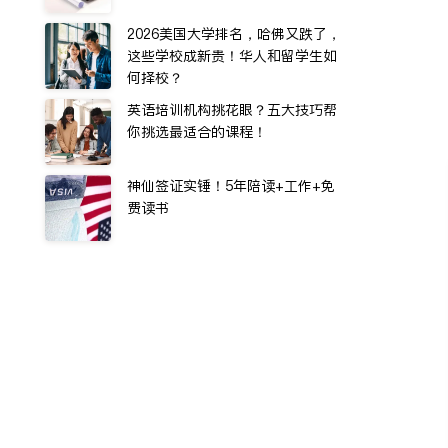
2026美国大学排名，哈佛又跌了，
这些学校成新贵！华人和留学生如
何择校？
英语培训机构挑花眼？五大技巧帮
你挑选最适合的课程！
神仙签证实锤！5年陪读+工作+免
费读书