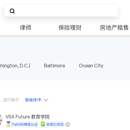
律师
保险理财
房地产租售
非盈利组织
ington, D.C.)
Baltimore
Ocean City
会员，进行展示
智能排序
VSA Future 教育学院
iTalkBB精英认证
执照已核实