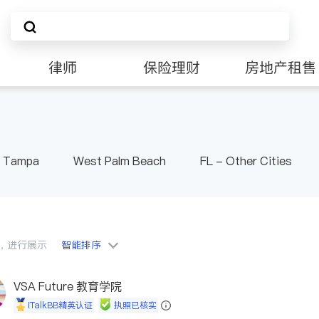
律师
保险理财
房地产租售
Tampa
West Palm Beach
FL - Other Cities
会员，进行展示
智能排序
VSA Future 教育学院
iTalkBB精英认证
执照已核实