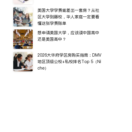
美国大学学费能差出一套房？从社
区大学到藤校，华人家庭一定要看
懂这张学费账单
想申请美国大学，应该读中国高中
还是美国高中？
2026大华府学区房购买指南：DMV
地区顶级公校+私校排名Top 5（Ni
che）