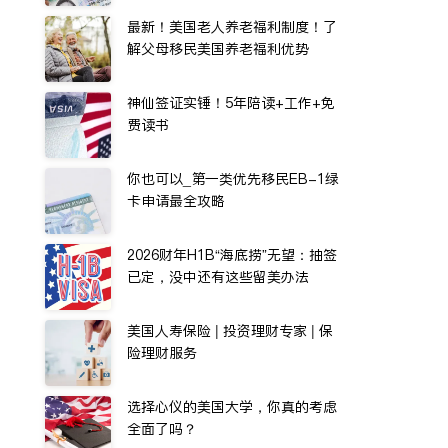
最新！美国老人养老福利制度！了
解父母移民美国养老福利优势
神仙签证实锤！5年陪读+工作+免
费读书
你也可以_第一类优先移民EB-1绿
卡申请最全攻略
2026财年H1B“海底捞”无望：抽签
已定，没中还有这些留美办法
美国人寿保险 | 投资理财专家 | 保
险理财服务
选择心仪的美国大学，你真的考虑
全面了吗？