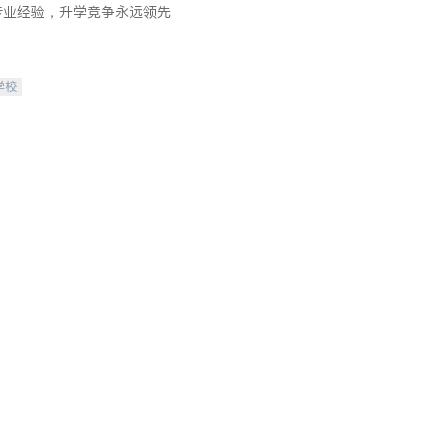
专业经验，升学竞争永远领先
学校