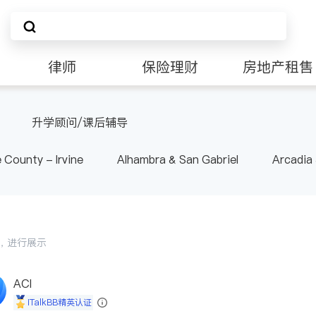
律师
保险理财
房地产租售
非盈利组织
升学顾问/课后辅导
 County - Irvine
Alhambra & San Gabriel
Arcadia
nd Heights & Hacienda Heights
Los Angeles County - 
ide
Santa Barbara & Monterey
会员，进行展示
ACI
iTalkBB精英认证