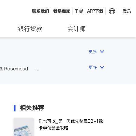
联系我们
我是商家
干货
APP下载
登录
银行贷款
会计师
更多
更多
 & Rosemead
Other Cities
San Diego
相关推荐
你也可以_第一类优先移民EB-1绿
卡申请最全攻略