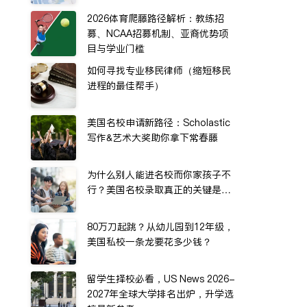
2026体育爬藤路径解析：教练招
募、NCAA招募机制、亚裔优势项
目与学业门槛
如何寻找专业移民律师（缩短移民
进程的最佳帮手）
美国名校申请新路径：Scholastic
写作&艺术大奖助你拿下常春藤
为什么别人能进名校而你家孩子不
行？美国名校录取真正的关键是…
80万刀起跳？从幼儿园到12年级，
美国私校一条龙要花多少钱？
留学生择校必看，US News 2026-
2027年全球大学排名出炉，升学选