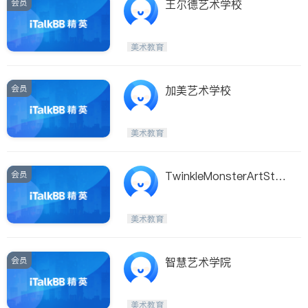
会员
王尔德艺术学校
美术教育
会员
加美艺术学校
美术教育
会员
TwinkleMonsterArtStud
io
美术教育
会员
智慧艺术学院
美术教育