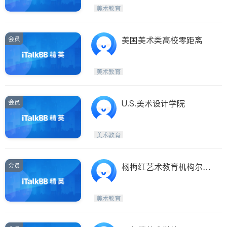
美术教育
ties
San Diego
会员
美国美术类高校零距离
Inyo & San Bernardino
Riverside
美术教育
Santa Barbara & Monterey
会员
U.S.美术设计学院
美术教育
会员
杨梅红艺术教育机构尔湾
分校
美术教育