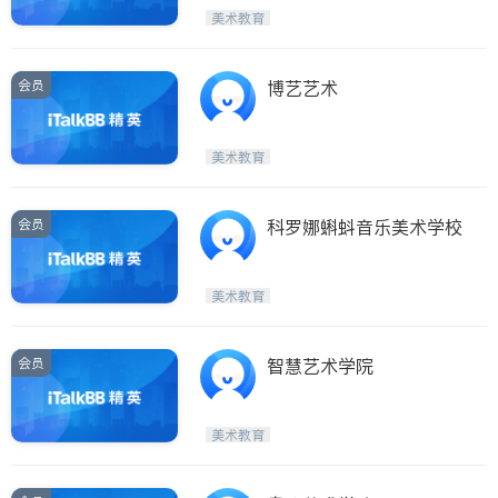
美术教育
ties
San Diego
会员
博艺艺术
Inyo & San Bernardino
Riverside
美术教育
Santa Barbara & Monterey
会员
科罗娜蝌蚪音乐美术学校
美术教育
会员
智慧艺术学院
美术教育