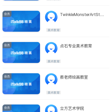
会员
TwinkleMonsterArtStud
io
美术教育
会员
点石专业美术教育
美术教育
会员
蔡老师绘画教室
美术教育
会员
立方艺术学院