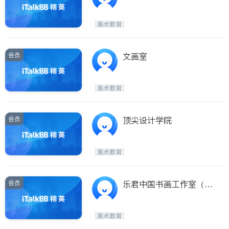
美术教育
会员
文画室
美术教育
会员
顶尖设计学院
美术教育
会员
乐君中国书画工作室（洛
杉矶招生）
美术教育