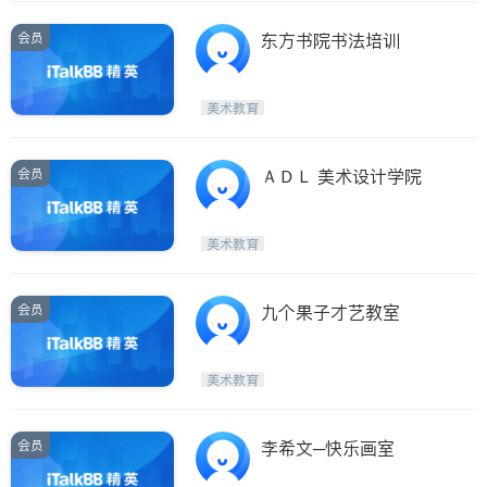
会员
东方书院书法培训
美术教育
会员
ＡＤＬ 美术设计学院
美术教育
会员
九个果子才艺教室
美术教育
会员
李希文─快乐画室