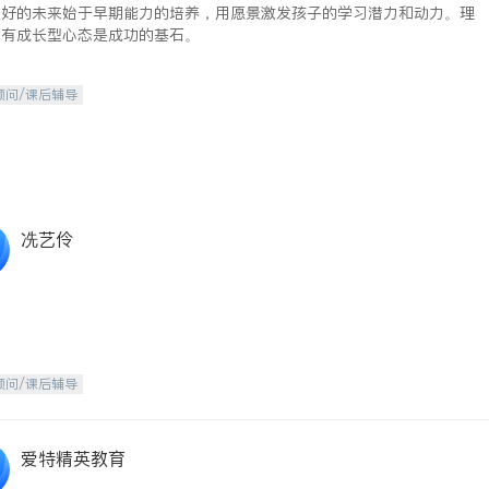
美好的未来始于早期能力的培养，用愿景激发孩子的学习潜力和动力。理
拥有成长型心态是成功的基石。
顾问/课后辅导
冼艺伶
顾问/课后辅导
爱特精英教育