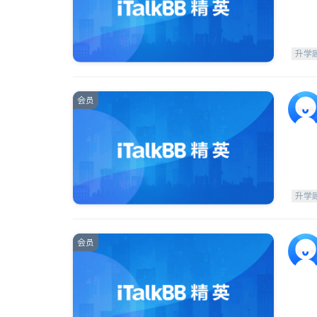
升学
会员
升学
会员