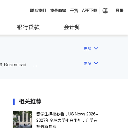
联系我们
我是商家
干货
APP下载
登录
银行贷款
会计师
更多
更多
 & Rosemead
Other Cities
San Diego
相关推荐
留学生择校必看，US News 2026-
2027年全球大学排名出炉，升学选
校最新参考