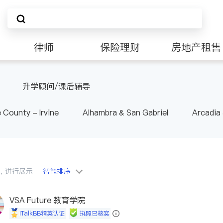
律师
保险理财
房地产租售
非盈利组织
升学顾问/课后辅导
 County - Irvine
Alhambra & San Gabriel
Arcadia
nd Heights & Hacienda Heights
Los Angeles County - 
ide
Santa Barbara & Monterey
会员，进行展示
智能排序
VSA Future 教育学院
iTalkBB精英认证
执照已核实