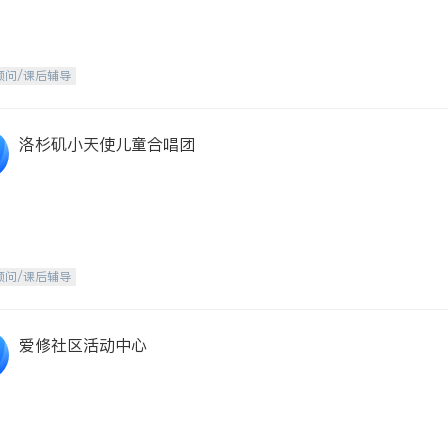
顾问/课后辅导
洛杉矶小天使儿童合唱团
顾问/课后辅导
爱修社区活动中心