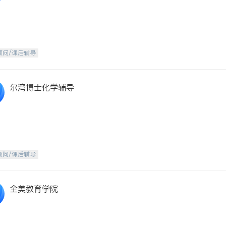
顾问/课后辅导
尔湾博士化学辅导
顾问/课后辅导
全美教育学院