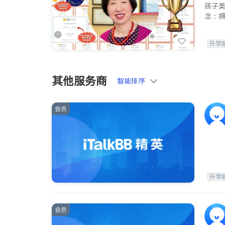
孩子
念：
升学
其他服务商
智能排序
会员
升学
会员