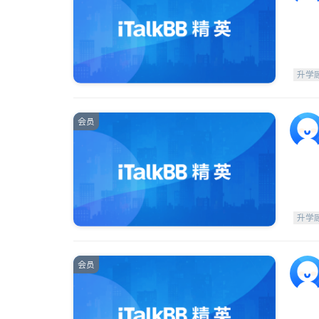
升学
会员
升学
会员