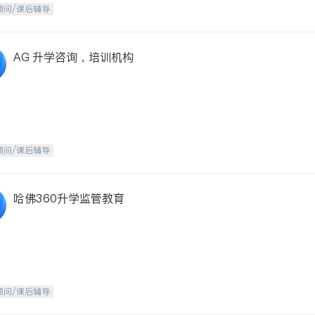
顾问/课后辅导
AG 升学咨询，培训机构
顾问/课后辅导
哈佛360升学监管教育
顾问/课后辅导