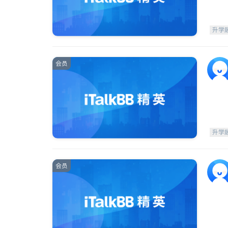
升学
会员
升学
会员