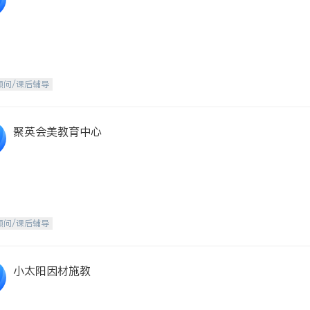
顾问/课后辅导
聚英会美教育中心
顾问/课后辅导
小太阳因材施教