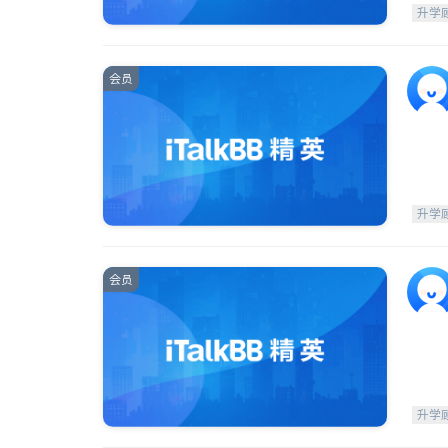
升学
会员
升学
会员
升学