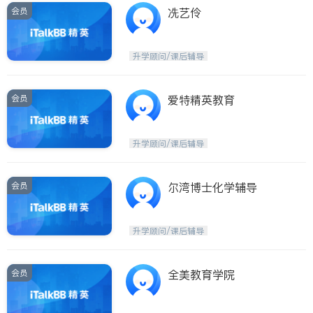
会员
冼艺伶
升学顾问/课后辅导
会员
爱特精英教育
升学顾问/课后辅导
会员
尔湾博士化学辅导
升学顾问/课后辅导
会员
全美教育学院