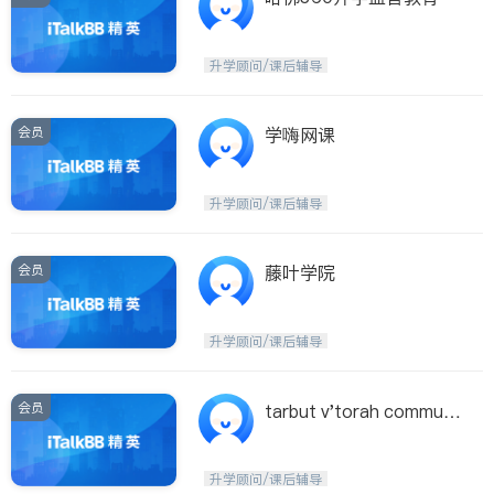
升学顾问/课后辅导
会员
学嗨网课
升学顾问/课后辅导
会员
藤叶学院
升学顾问/课后辅导
会员
tarbut v'torah communi
ty day school
升学顾问/课后辅导