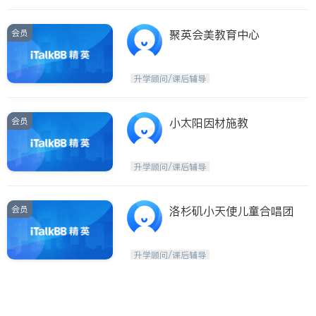
会员
聚英会美教育中心
升学顾问/课后辅导
会员
小太阳因材施教
升学顾问/课后辅导
会员
洛杉矶小天使儿童合唱团
升学顾问/课后辅导