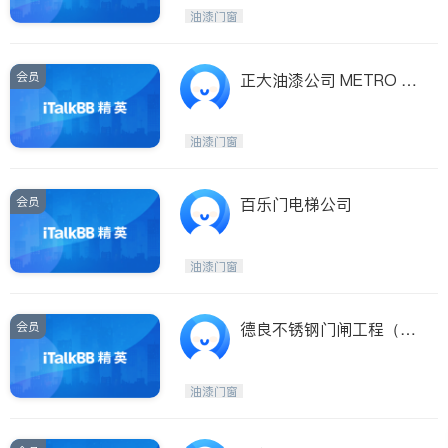
油漆门窗
会员
正大油漆公司 METRO P
AINTING INC.
油漆门窗
会员
百乐门电梯公司
油漆门窗
会员
德良不锈钢门闸工程（旧
金山湾区） D L STAINLE
SS STEEL CO
油漆门窗