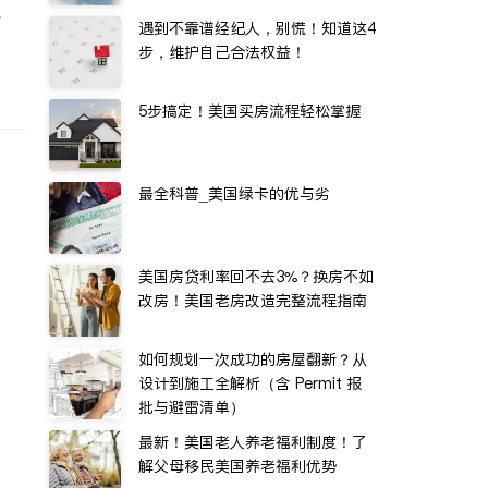
水
遇到不靠谱经纪人，别慌！知道这4
步，维护自己合法权益！
5步搞定！美国买房流程轻松掌握
最全科普_美国绿卡的优与劣
美国房贷利率回不去3%？换房不如
改房！美国老房改造完整流程指南
如何规划一次成功的房屋翻新？从
设计到施工全解析（含 Permit 报
批与避雷清单）
最新！美国老人养老福利制度！了
解父母移民美国养老福利优势