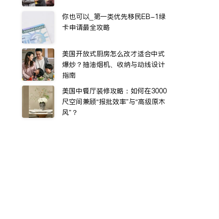
你也可以_第一类优先移民EB-1绿
卡申请最全攻略
美国开放式厨房怎么改才适合中式
爆炒？抽油烟机、收纳与动线设计
指南
美国中餐厅装修攻略：如何在3000
尺空间兼顾“报批效率”与“高级原木
风”？