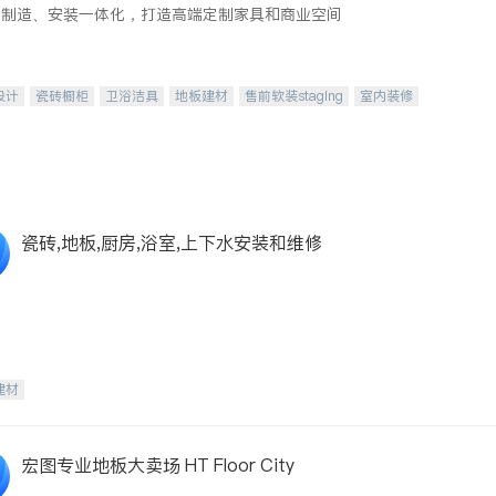
、制造、安装一体化，打造高端定制家具和商业空间
设计
瓷砖橱柜
卫浴洁具
地板建材
售前软装staging
室内装修
瓷砖,地板,厨房,浴室,上下水安装和维修
建材
宏图专业地板大卖场 HT Floor City