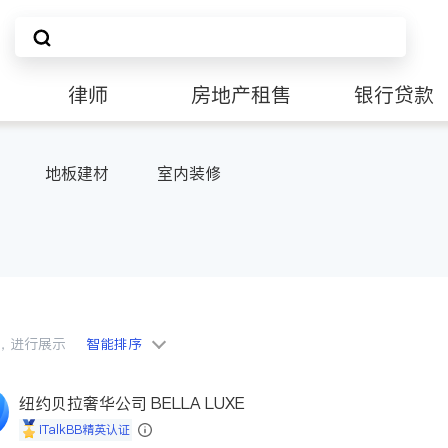
律师
房地产租售
银行贷款
地板建材
室内装修
会员，进行展示
智能排序
纽约贝拉奢华公司 BELLA LUXE
iTalkBB精英认证