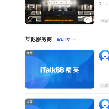
设计
室内
其他服务商
智能排序
会员
地板
会员