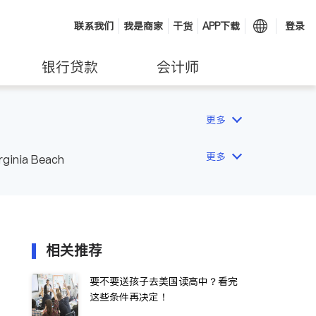
联系我们
我是商家
干货
APP下载
登录
银行贷款
会计师
更多
更多
rginia Beach
相关推荐
要不要送孩子去美国读高中？看完
这些条件再决定！