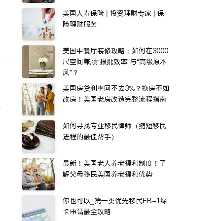
美国人寿保险 | 投资理财专家 | 保
险理财服务
美国中餐厅装修攻略：如何在3000
尺空间兼顾“报批效率”与“高级原木
风”？
美国房贷利率回不去3%？换房不如
改房！美国老房改造完整流程指南
水
如何寻找专业移民律师（缩短移民
进程的最佳帮手）
最新！美国老人养老福利制度！了
解父母移民美国养老福利优势
你也可以_第一类优先移民EB-1绿
卡申请最全攻略