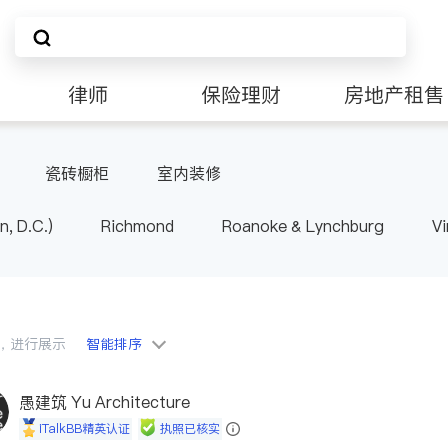
律师
保险理财
房地产租售
非盈利组织
瓷砖橱柜
室内装修
n, D.C.)
Richmond
Roanoke & Lynchburg
Vi
会员，进行展示
智能排序
愚建筑 Yu Architecture
iTalkBB精英认证
执照已核实