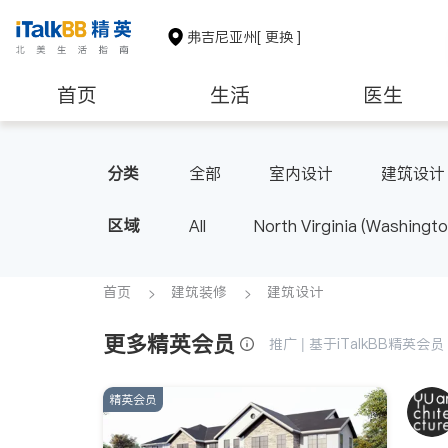
弗吉尼亚州
[ 更换 ]
首页
生活
医生
建筑装修
教育
养老
分类
全部
室内设计
建筑设计
区域
All
North Virginia (Washingto
首页
建筑装修
建筑设计
更多精英会员
推广 | 基于iTalkBB精英
精英会员