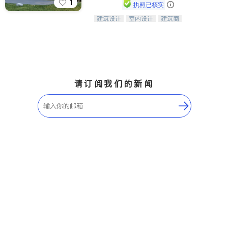
1
执照已核实
建筑设计
室内设计
建筑商
DMV地区建筑设计公司
室外景观
建筑设计
瓷砖橱柜
售前软装staging
室内装修
园艺设计
请订阅我们的新闻