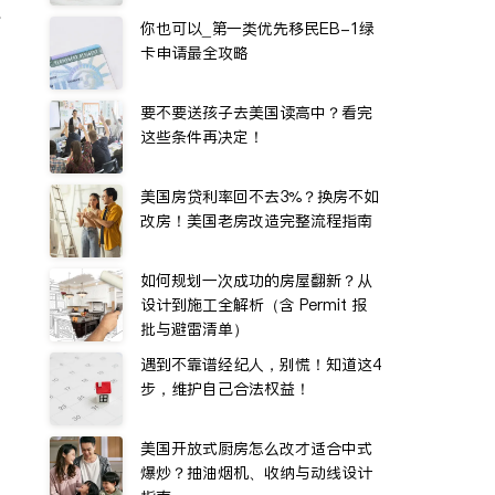
水
你也可以_第一类优先移民EB-1绿
卡申请最全攻略
要不要送孩子去美国读高中？看完
这些条件再决定！
美国房贷利率回不去3%？换房不如
改房！美国老房改造完整流程指南
如何规划一次成功的房屋翻新？从
设计到施工全解析（含 Permit 报
批与避雷清单）
遇到不靠谱经纪人，别慌！知道这4
步，维护自己合法权益！
美国开放式厨房怎么改才适合中式
爆炒？抽油烟机、收纳与动线设计