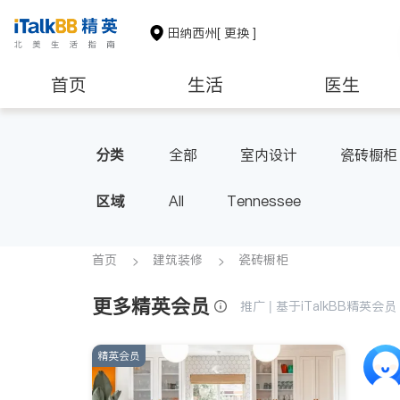
田纳西州
[ 更换 ]
首页
生活
医生
非盈利组织
分类
全部
室内设计
瓷砖橱柜
区域
All
Tennessee
首页
建筑装修
瓷砖橱柜
更多精英会员
推广 | 基于iTalkBB精英
精英会员