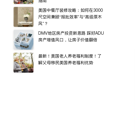
指南
美国中餐厅装修攻略：如何在3000
尺空间兼顾“报批效率”与“高级原木
风”？
DMV地区房产投资新思路 踩好ADU
房产增值风口，让房子价值翻倍
最新！美国老人养老福利制度！了
解父母移民美国养老福利优势