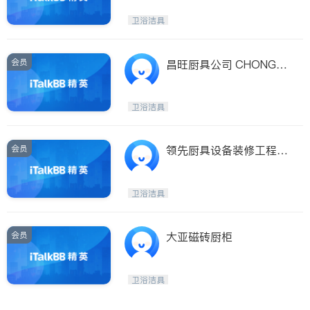
卫浴洁具
会员
昌旺厨具公司 CHONG W
ONG KITCHEN EQUIPM
ENT
卫浴洁具
会员
领先厨具设备装修工程公
司
卫浴洁具
会员
大亚磁砖厨柜
卫浴洁具