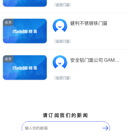
油漆门窗
会员
健利不锈钢铁门窗
油漆门窗
会员
安全铝门面公司 GAMCO
CORP.
油漆门窗
请订阅我们的新闻