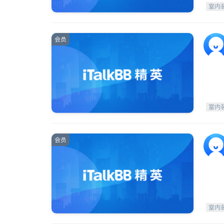
室内
会员
室内
会员
室内