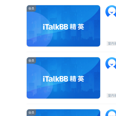
会员
室内
会员
室内
会员