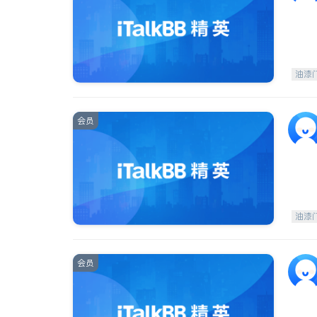
油漆
会员
油漆
会员