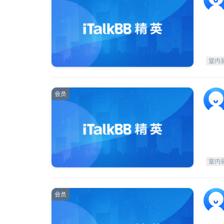
室内
会员
室内
会员