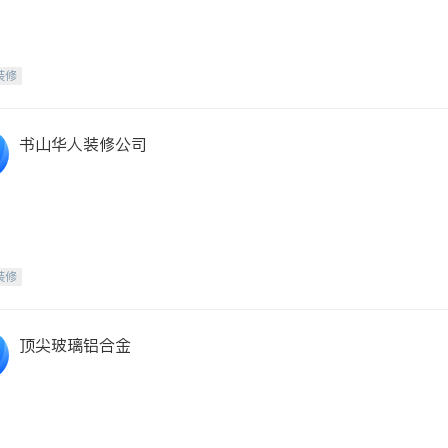
装修
书山华人装修公司
装修
顶尖玻璃铝合金