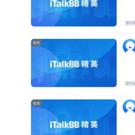
室内
会员
室内
会员