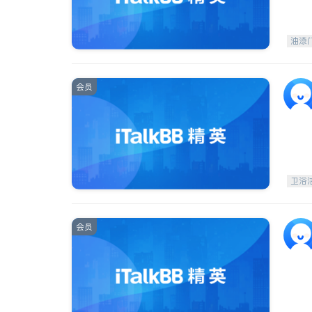
油漆
会员
卫浴
会员