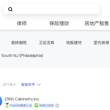
律师
保险理财
房地产租售
非盈利组织
瓷砖橱柜
卫浴洁具
地板建材
室内装修
South NJ (Philadelphia)
会员，进行展示
智能排序
2Win Cabinetry Inc.
iTalkBB精英认证
执照已核实