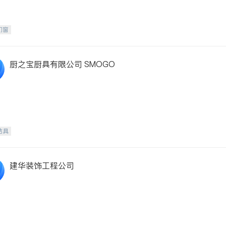
门窗
厨之宝厨具有限公司 SMOGO
洁具
建华装饰工程公司