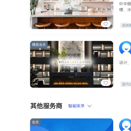
中华
槽、
瓷砖
精英会员
设计
室内
其他服务商
智能排序
会员