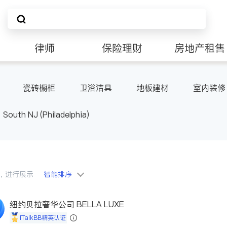
律师
保险理财
房地产租售
非盈利组织
瓷砖橱柜
卫浴洁具
地板建材
室内装修
South NJ (Philadelphia)
会员，进行展示
智能排序
纽约贝拉奢华公司 BELLA LUXE
iTalkBB精英认证