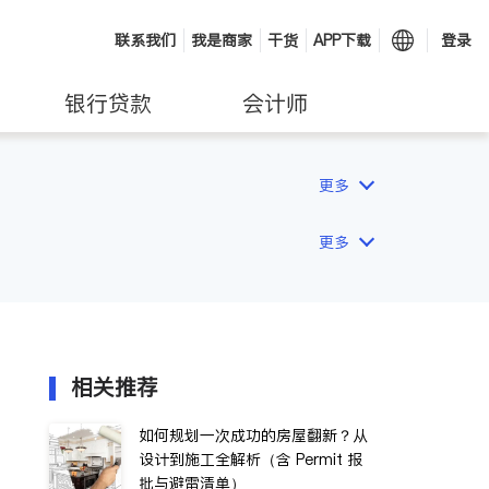
联系我们
我是商家
干货
APP下载
登录
银行贷款
会计师
更多
更多
相关推荐
如何规划一次成功的房屋翻新？从
设计到施工全解析（含 Permit 报
批与避雷清单）