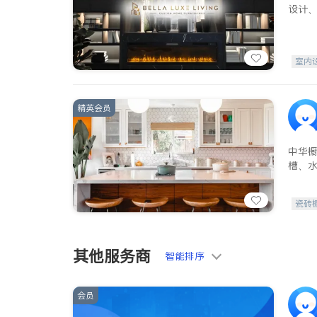
设计
室内
精英会员
中华
槽、
瓷砖
其他服务商
智能排序
会员