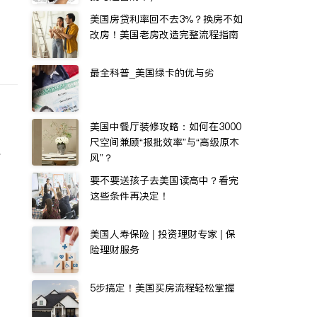
美国房贷利率回不去3%？换房不如
改房！美国老房改造完整流程指南
最全科普_美国绿卡的优与劣
美国中餐厅装修攻略：如何在3000
尺空间兼顾“报批效率”与“高级原木
水
风”？
要不要送孩子去美国读高中？看完
这些条件再决定！
美国人寿保险 | 投资理财专家 | 保
险理财服务
5步搞定！美国买房流程轻松掌握