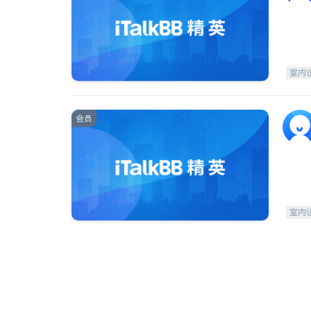
室内
会员
室内