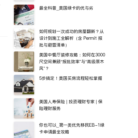
水
最全科普_美国绿卡的优与劣
如何规划一次成功的房屋翻新？从
设计到施工全解析（含 Permit 报
批与避雷清单）
美国中餐厅装修攻略：如何在3000
尺空间兼顾“报批效率”与“高级原木
风”？
5步搞定！美国买房流程轻松掌握
美国人寿保险 | 投资理财专家 | 保
险理财服务
你也可以_第一类优先移民EB-1绿
卡申请最全攻略