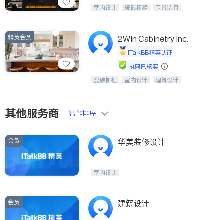
设计、制造、安装一体化，打造高端定
室内设计
瓷砖橱柜
卫浴洁具
制家具和商业空间
地板建材
售前软装staging
室内装修
精英会员
2Win Cabinetry Inc.
iTalkBB精英认证
执照已核实
瓷砖橱柜
室内设计
建筑设计
中华橱柜石材公司以实惠的价格提供实
卫浴洁具
室内装修
木橱柜，石英石台面，多种优质不锈钢
水槽、水龙头与抽油烟机。品质厨房，
家的选择。
其他服务商
智能排序
会员
华美装修设计
室内设计
会员
建筑设计