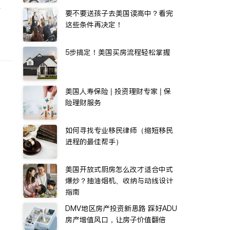
水
要不要送孩子去美国读高中？看完
这些条件再决定！
5步搞定！美国买房流程轻松掌握
美国人寿保险 | 投资理财专家 | 保
险理财服务
如何寻找专业移民律师（缩短移民
进程的最佳帮手）
美国开放式厨房怎么改才适合中式
爆炒？抽油烟机、收纳与动线设计
指南
DMV地区房产投资新思路 踩好ADU
房产增值风口，让房子价值翻倍