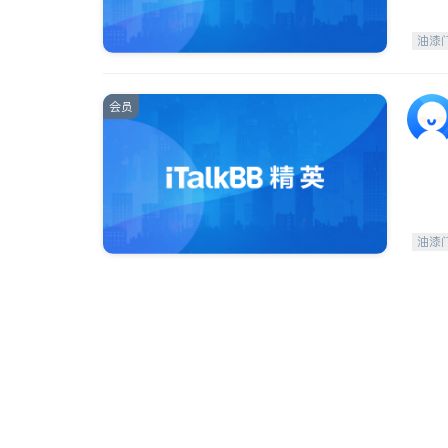
油漆
会员
油漆