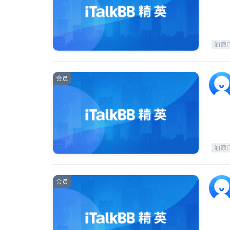
油漆
会员
油漆
会员