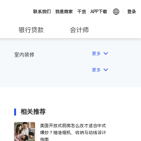
联系我们
我是商家
干货
APP下载
登录
银行贷款
会计师
更多
室内装修
更多
相关推荐
美国开放式厨房怎么改才适合中式
爆炒？抽油烟机、收纳与动线设计
指南