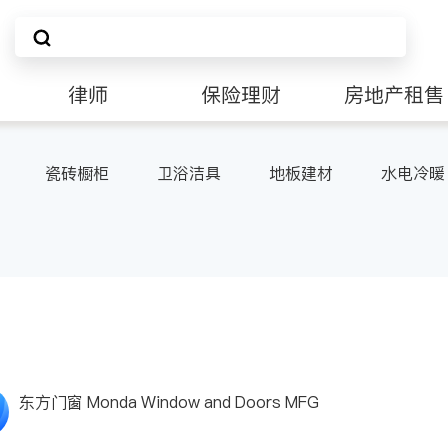
律师
保险理财
房地产租售
非盈利组织
瓷砖橱柜
卫浴洁具
地板建材
水电冷暖
东方门窗 Monda Window and Doors MFG