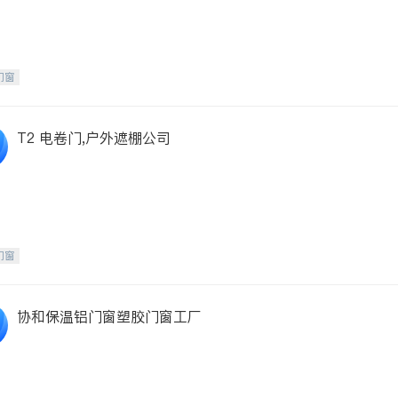
门窗
T2 电卷门,户外遮棚公司
门窗
协和保温铝门窗塑胶门窗工厂