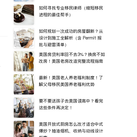
如何寻找专业移民律师（缩短移民
进程的最佳帮手）
如何规划一次成功的房屋翻新？从
设计到施工全解析（含 Permit 报
批与避雷清单）
美国房贷利率回不去3%？换房不如
改房！美国老房改造完整流程指南
水
最新！美国老人养老福利制度！了
解父母移民美国养老福利优势
要不要送孩子去美国读高中？看完
这些条件再决定！
美国开放式厨房怎么改才适合中式
爆炒？抽油烟机、收纳与动线设计