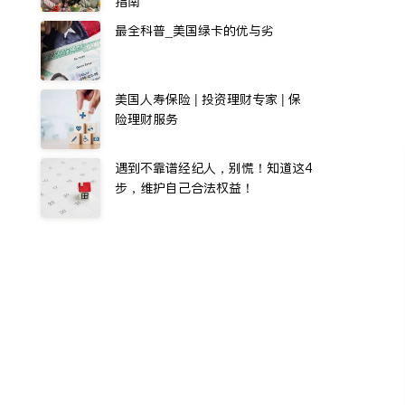
指南
最全科普_美国绿卡的优与劣
美国人寿保险 | 投资理财专家 | 保
险理财服务
遇到不靠谱经纪人，别慌！知道这4
步，维护自己合法权益！