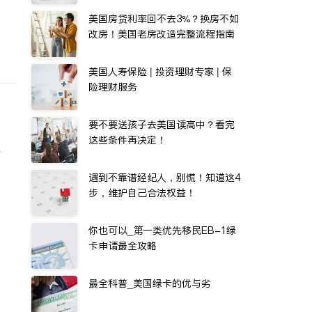
美国房贷利率回不去3%？换房不如
改房！美国老房改造完整流程指南
美国人寿保险 | 投资理财专家 | 保
险理财服务
要不要送孩子去美国读高中？看完
这些条件再决定！
水
遇到不靠谱经纪人，别慌！知道这4
步，维护自己合法权益！
你也可以_第一类优先移民EB-1绿
卡申请最全攻略
最全科普_美国绿卡的优与劣