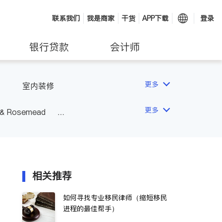
联系我们
我是商家
干货
APP下载
登录
银行贷款
会计师
更多
室内装修
更多
 & Rosemead
Other Cities
San Diego
相关推荐
如何寻找专业移民律师（缩短移民
进程的最佳帮手）