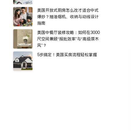
美国开放式厨房怎么改才适合中式
爆炒？抽油烟机、收纳与动线设计
指南
美国中餐厅装修攻略：如何在3000
尺空间兼顾“报批效率”与“高级原木
风”？
5步搞定！美国买房流程轻松掌握