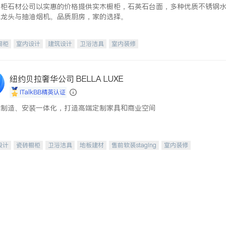
橱柜石材公司以实惠的价格提供实木橱柜，石英石台面，多种优质不锈钢
水龙头与抽油烟机。品质厨房，家的选择。
橱柜
室内设计
建筑设计
卫浴洁具
室内装修
纽约贝拉奢华公司 BELLA LUXE
iTalkBB精英认证
、制造、安装一体化，打造高端定制家具和商业空间
设计
瓷砖橱柜
卫浴洁具
地板建材
售前软装staging
室内装修