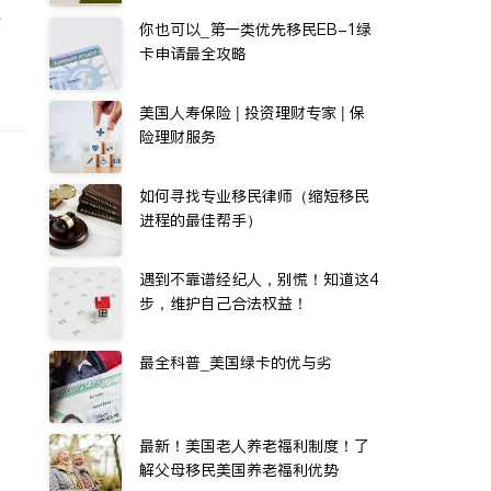
水
你也可以_第一类优先移民EB-1绿
卡申请最全攻略
美国人寿保险 | 投资理财专家 | 保
险理财服务
如何寻找专业移民律师（缩短移民
进程的最佳帮手）
遇到不靠谱经纪人，别慌！知道这4
步，维护自己合法权益！
最全科普_美国绿卡的优与劣
最新！美国老人养老福利制度！了
解父母移民美国养老福利优势