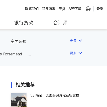
联系我们
我是商家
干货
APP下载
登录
银行贷款
会计师
更多
室内装修
更多
 & Rosemead
Other Cities
San Diego
相关推荐
5步搞定！美国买房流程轻松掌握