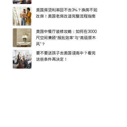
美国房贷利率回不去3%？换房不如
改房！美国老房改造完整流程指南
美国中餐厅装修攻略：如何在3000
尺空间兼顾“报批效率”与“高级原木
风”？
要不要送孩子去美国读高中？看完
这些条件再决定！