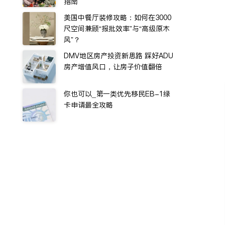
指南
美国中餐厅装修攻略：如何在3000
尺空间兼顾“报批效率”与“高级原木
风”？
DMV地区房产投资新思路 踩好ADU
房产增值风口，让房子价值翻倍
你也可以_第一类优先移民EB-1绿
卡申请最全攻略