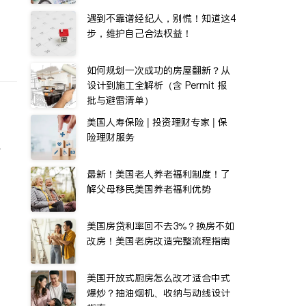
遇到不靠谱经纪人，别慌！知道这4
步，维护自己合法权益！
如何规划一次成功的房屋翻新？从
设计到施工全解析（含 Permit 报
批与避雷清单）
美国人寿保险 | 投资理财专家 | 保
险理财服务
水
最新！美国老人养老福利制度！了
解父母移民美国养老福利优势
美国房贷利率回不去3%？换房不如
改房！美国老房改造完整流程指南
美国开放式厨房怎么改才适合中式
爆炒？抽油烟机、收纳与动线设计