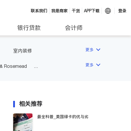
联系我们
我是商家
干货
APP下载
登录
银行贷款
会计师
更多
室内装修
更多
 & Rosemead
Other Cities
San Diego
相关推荐
最全科普_美国绿卡的优与劣