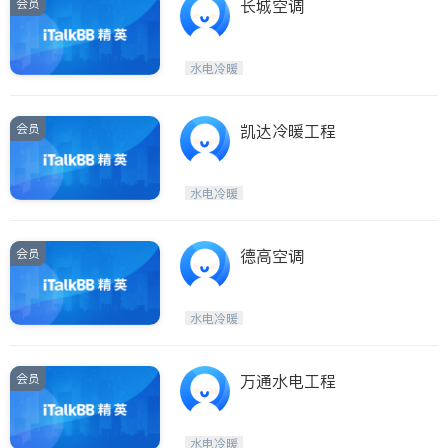
会员
长城空调
水电冷暖
会员
凯达冷暖工程
水电冷暖
会员
德高空调
水电冷暖
会员
万通水电工程
水电冷暖