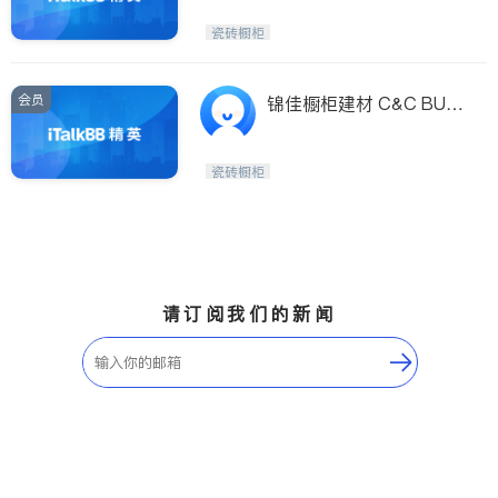
ER-TOP CORP.
瓷砖橱柜
会员
锦佳橱柜建材 C&C BUIL
DING INC.
瓷砖橱柜
请订阅我们的新闻