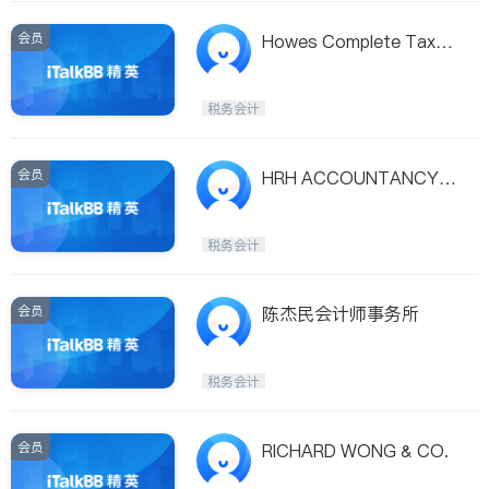
会员
Howes Complete Tax &
Bookkeeping Services
税务会计
会员
HRH ACCOUNTANCY C
ORP.
税务会计
会员
陈杰民会计师事务所
税务会计
会员
RICHARD WONG & CO.