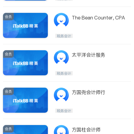
会员
The Bean Counter, CPA
税务会计
会员
太平洋会计服务
税务会计
会员
方国尧会计师行
税务会计
会员
方国柱会计师