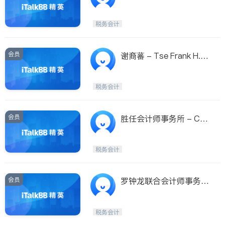
C.Lo,C.P.A.,P.S.
税务会计
会员
谢裔蕃 - Tse Frank H.C.
P.A
税务会计
会员
胜任会计师事务所 - Co
mpetent CPA Services
PLLC
税务会计
会员
罗钟龙联合会计师事务所
- Ro Chung Long & Ass
ociates CPAs P.S.
税务会计