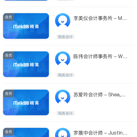
会员
李美仪会计事务所 - Mei
Lei,CPA-Tax&Accounti
ng
税务会计
会员
陈伟会计师事务所 - Will
Chen,C.P.A.PLLC
税务会计
会员
苏爱玲会计师 - Shea,C.
P.A.,P.S
税务会计
会员
罗展中会计师 - Justin