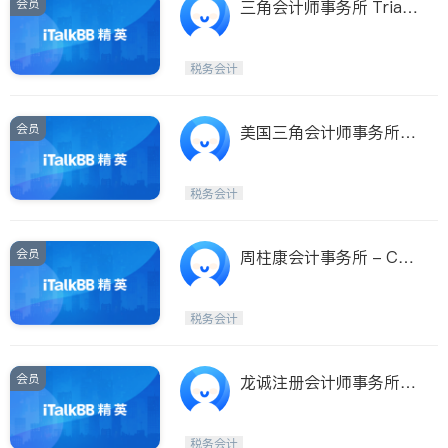
会员
三角会计师事务所 Trian
gle Accounting
税务会计
会员
美国三角会计师事务所 -
Triangle Accounting -
西雅图分部
税务会计
会员
周柱康会计事务所 - Cho
w Jou-Kang CPA
税务会计
会员
龙诚注册会计师事务所 -
Fidelity Accounting Tax
Service
税务会计