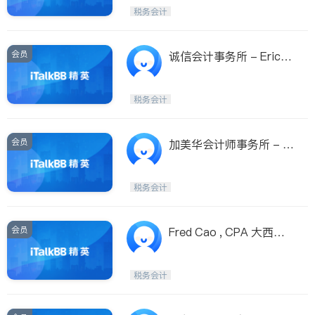
税务会计
会员
诚信会计事务所 - Eric L
ong. C.P.A. CFP
税务会计
会员
加美华会计师事务所 - C
anuswa Accounting & T
ax Services Inc.
税务会计
会员
Fred Cao , CPA 大西雅
图地区注册会计师
税务会计