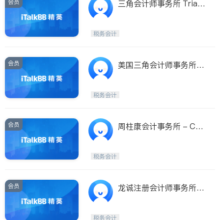
会员
三角会计师事务所 Trian
gle Accounting
税务会计
会员
美国三角会计师事务所 -
Triangle Accounting -
西雅图分部
税务会计
会员
周柱康会计事务所 - Cho
w Jou-Kang CPA
税务会计
会员
龙诚注册会计师事务所 -
Fidelity Accounting Tax
Service
税务会计