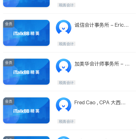
税务会计
会员
诚信会计事务所 - Eric L
ong. C.P.A. CFP
税务会计
会员
加美华会计师事务所 - C
anuswa Accounting & T
ax Services Inc.
税务会计
会员
Fred Cao , CPA 大西雅
图地区注册会计师
税务会计