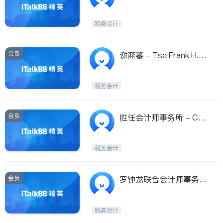
C.Lo,C.P.A.,P.S.
税务会计
会员
谢裔蕃 - Tse Frank H.C.
P.A
税务会计
会员
胜任会计师事务所 - Co
mpetent CPA Services
PLLC
税务会计
会员
罗钟龙联合会计师事务所
- Ro Chung Long & Ass
ociates CPAs P.S.
税务会计