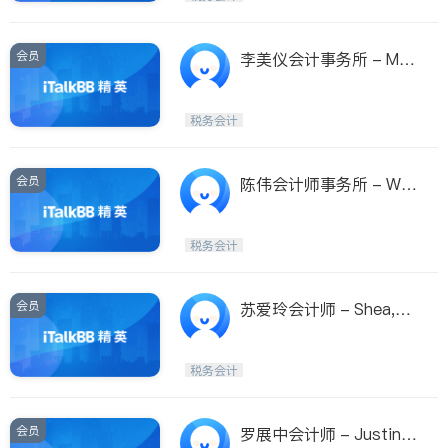
会员
李美仪会计事务所 - Mei
Lei,CPA-Tax&Accounti
ng
税务会计
会员
陈伟会计师事务所 - Will
Chen,C.P.A.PLLC
税务会计
会员
苏爱玲会计师 - Shea,C.
P.A.,P.S
税务会计
会员
罗展中会计师 - Justin