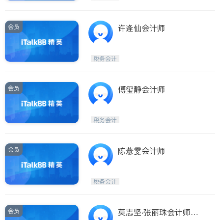
会员
许逄仙会计师
税务会计
会员
傅玺静会计师
税务会计
会员
陈薏雯会计师
税务会计
会员
莫志坚‧张丽珠会计师事