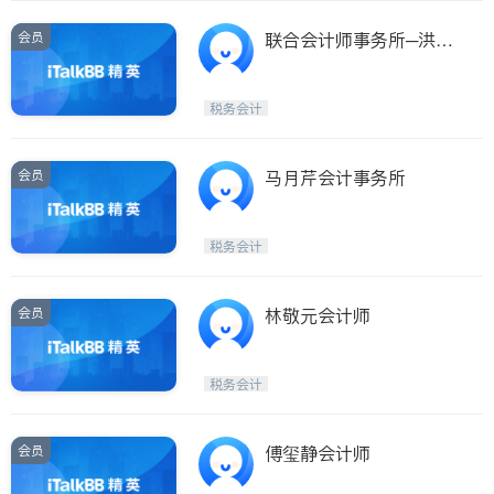
会员
联合会计师事务所─洪德
源会计师
税务会计
会员
马月芹会计事务所
税务会计
会员
林敬元会计师
税务会计
会员
傅玺静会计师