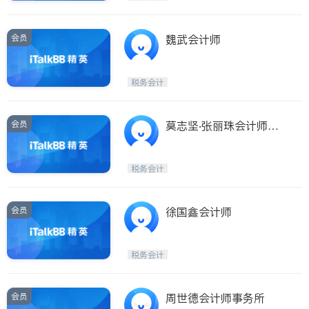
会员
魏武会计师
税务会计
会员
莫志坚‧张丽珠会计师事
务所
税务会计
会员
徐国鑫会计师
税务会计
会员
周世德会计师事务所