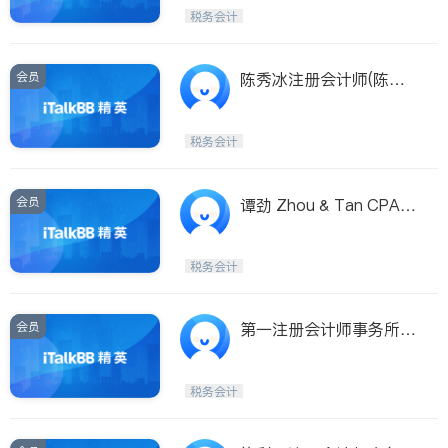
税务会计
会员
陈秀冰注册会计师(陈秀
冰注册会计师 CHAN, SA
MANTHA S., C.P.A.)
税务会计
会员
谭劲 Zhou & Tan CPAs
LLP
税务会计
会员
第一注册会计师事务所
(纽约, 法拉盛)
税务会计