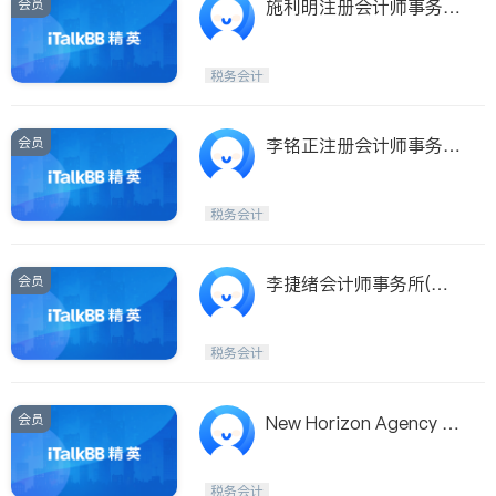
会员
施利明注册会计师事务所
LIMING SHI, C.P.A.
税务会计
会员
李铭正注册会计师事务所
(李铭正注册会计师事务
所 LEES ACCOUNTING,
税务会计
CPA, PC)
会员
李捷绪会计师事务所(李
捷緖会计师事务所 LEE,
BRIAN, C.P.A.)
税务会计
会员
New Horizon Agency Gr
oup, Inc.
税务会计