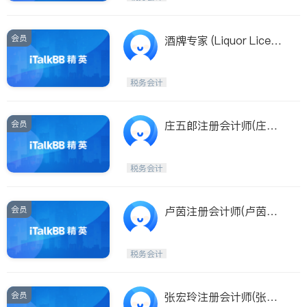
会员
酒牌专家 (Liquor Licens
e Corp.)
税务会计
会员
庄五郎注册会计师(庄五
郎注册会计师William Jua
ng, MBA, CPA)
税务会计
会员
卢茵注册会计师(卢茵注
册会计师 Yin Lu CPA, M
BA)
税务会计
会员
张宏玲注册会计师(张宏