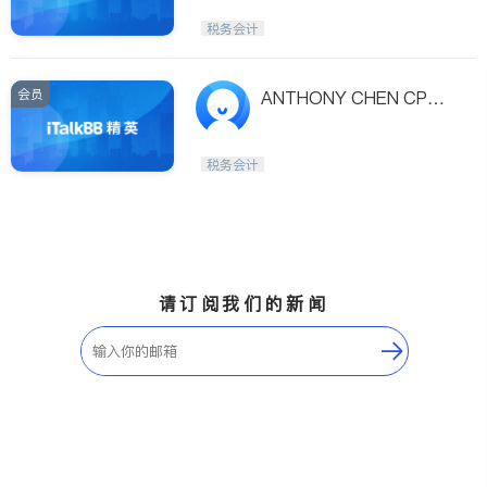
UO F., C.P.A.)
税务会计
会员
ANTHONY CHEN CPA P
LLC 陳曉巍註冊會計師事
務所
税务会计
请订阅我们的新闻