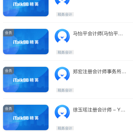
玲注册会计师)
税务会计
会员
马怡平会计师(马怡平会
计师 MA,YIPING MYRA,
COA CFP)
税务会计
会员
郑宏注册会计师事务所
(郑宏注册会计师事务所
CHENG, PETER CPA, P
税务会计
C)
会员
徐玉瑶注册会计师 - Yu
Yao Xu CPA PLLC，纽
约法拉盛推荐会计师，
税务会计