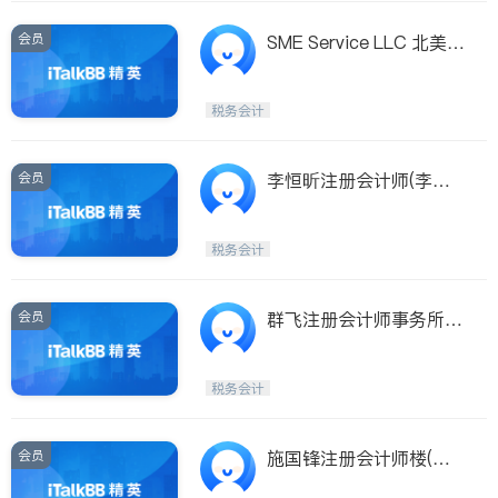
会员
SME Service LLC 北美小
微商服
税务会计
会员
李恒昕注册会计师(李恒
昕注册会计师 GREEN O
AK FINANCIAL SERVICE
税务会计
S)
会员
群飞注册会计师事务所(G
reat Neck)(群飞注册会计
师事务所 Xllent CPAs, P
税务会计
LLC.)
会员
施国锋注册会计师楼(施
国锋注册会计师楼 SEE,K