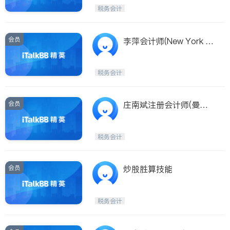
ATES, PLLC)
税务会计
会员
李萍会计师(New York Ci
ty)
税务会计
会员
庄南斌注册会计师(曼哈
顿)
税务会计
会员
炒股胜算技能
税务会计