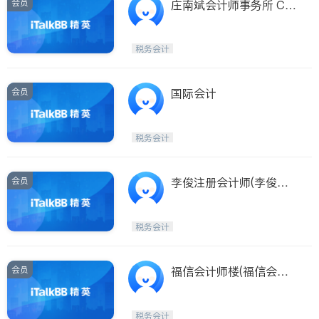
会员
庄南斌会计师事务所 CH
ANG, DAVID, C.P.A.
税务会计
会员
国际会计
税务会计
会员
李俊注册会计师(李俊注
册会计师 LI,JUN,MBA,C
PA)
税务会计
会员
福信会计师楼(福信会计
师楼 FUXING ACCOUNT
ING SERVICE INC.)
税务会计