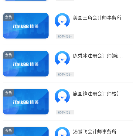
会员
美国三角会计师事务所
税务会计
会员
陈秀冰注册会计师(陈秀
冰注册会计师 CHAN, SA
MANTHA S., C.P.A.)
税务会计
会员
施国锋注册会计师楼(施
国锋注册会计师楼 SEE,K
UO F., C.P.A.)
税务会计
会员
汤鹏飞会计师事务所