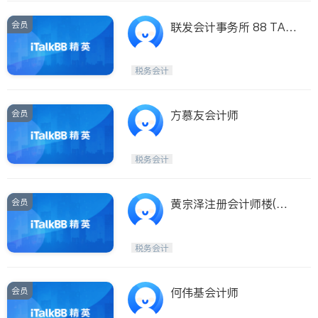
C.)
会员
联发会计事务所 88 TAX
ES SERVICE INC.
税务会计
会员
方慕友会计师
税务会计
会员
黄宗泽注册会计师楼(中
国城)
税务会计
会员
何伟基会计师