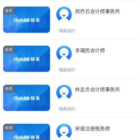
会员
郑乔云会计师事务所
税务会计
会员
李璃民会计师
税务会计
会员
林志贞会计师事务所
税务会计
会员
宋俊注册税务师