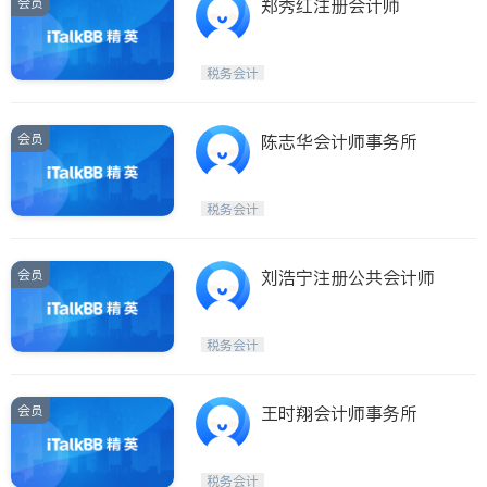
会员
郑秀红注册会计师
税务会计
会员
陈志华会计师事务所
税务会计
会员
刘浩宁注册公共会计师
税务会计
会员
王时翔会计师事务所
税务会计