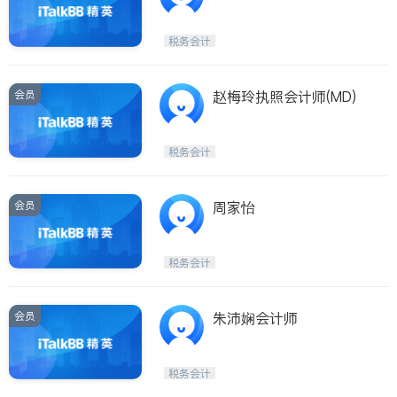
务所
税务会计
会员
赵梅玲执照会计师(MD)
税务会计
会员
周家怡
税务会计
会员
朱沛娴会计师
税务会计