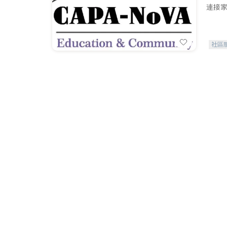
連接家
社區