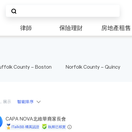
律師
保險理財
房地產租售
非盈利組織
uffolk County - Boston
Norfolk County - Quincy
員，展示
智能排序
CAPA NOVA北維華裔家長會
iTalkBB 精英認證
執照已核實