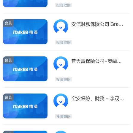
投資理財
會員
安信財務保險公司 Grace
Chen & Assoc. Inc.
投資理財
會員
普天壽保險公司-奧蘭多
分行 Prudential Insuranc
e Co.
投資理財
會員
全安保險、財務 - 李茂洪
(Planation)
投資理財