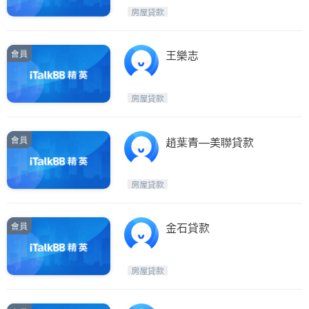
房屋貸款
會員
王樂志
房屋貸款
會員
趙葉青—美聯貸款
房屋貸款
會員
金石貸款
房屋貸款