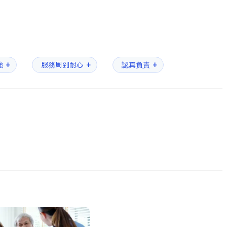
+
+
+
強
服務周到耐心
認真負責