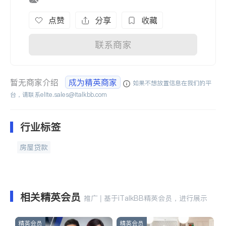
点赞
分享
收藏
联系商家
暂无商家介绍
成为精英商家
如果不想放置信息在我们的平
台，请联系
elite.sales@italkbb.com
行业标签
房屋贷款
相关精英会员
推广 | 基于iTalkBB精英会员，进行展示
精英会员
精英会员