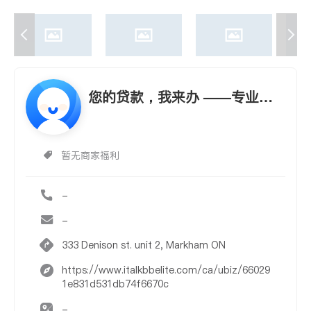
您的贷款，我来办 ——专业、
简便、省事、省心又放心
暂无商家福利
-
-
333 Denison st. unit 2, Markham ON
https://www.italkbbelite.com/ca/ubiz/66029
1e831d531db74f6670c
-