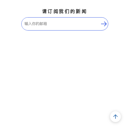
请订阅我们的新闻