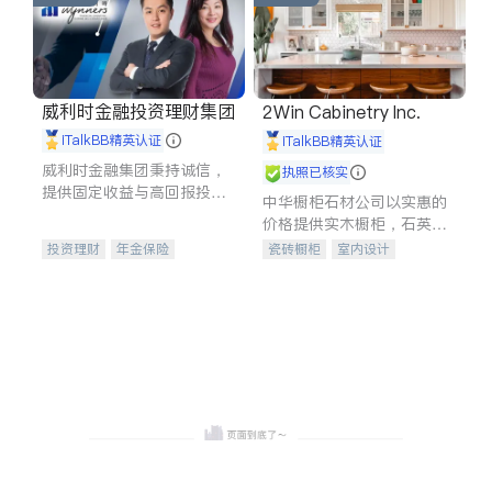
威利时金融投资理财集团
2Win Cabinetry Inc.
iTalkBB精英认证
iTalkBB精英认证
威利时金融集团秉持诚信，
执照已核实
提供固定收益与高回报投资
中华橱柜石材公司以实惠的
等服务。我们专注于投资、
价格提供实木橱柜，石英石
保险及传承规划等多元化组
台面，多种优质不锈钢水
投资理财
年金保险
瓷砖橱柜
室内设计
合，助力客户实现目标
槽、水龙头与抽油烟机。品
一站式财税规划
人寿保险
建筑设计
卫浴洁具
质厨房，家的选择。
投资理财
医疗保险
室内装修
养老保险
员工保险
长期护理医疗保险
伤残保险
个人保险