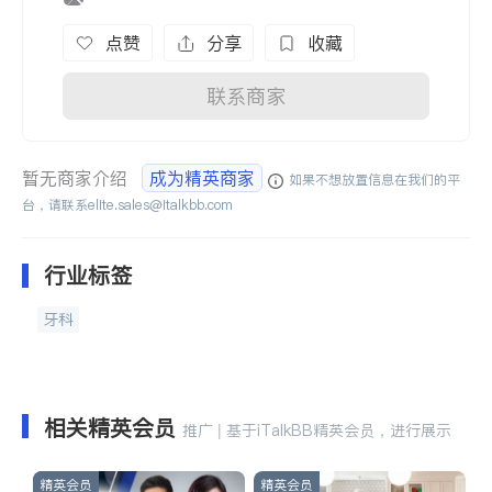
点赞
分享
收藏
联系商家
暂无商家介绍
成为精英商家
如果不想放置信息在我们的平
台，请联系
elite.sales@italkbb.com
行业标签
牙科
相关精英会员
推广 | 基于iTalkBB精英会员，进行展示
精英会员
精英会员