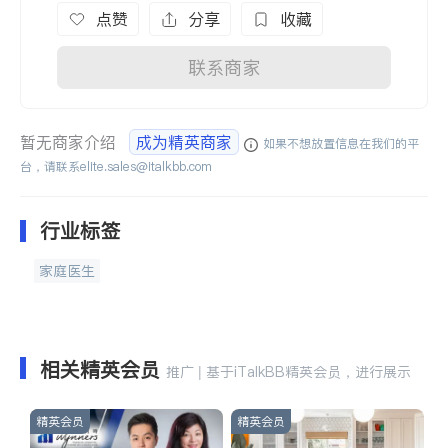
点赞
分享
收藏
联系商家
暂无商家介绍
成为精英商家
如果不想放置信息在我们的平
台，请联系
elite.sales@italkbb.com
行业标签
家庭医生
相关精英会员
推广 | 基于iTalkBB精英会员，进行展示
精英会员
精英会员