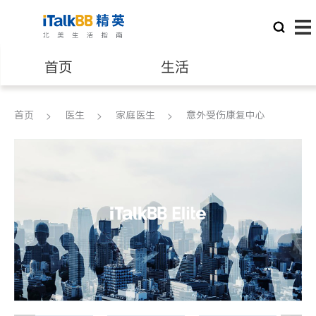
首页
生活
医生
律师
首页
医生
家庭医生
意外受伤康复中心
保险理财
房地产租售
银行贷款
会计师
建筑装修